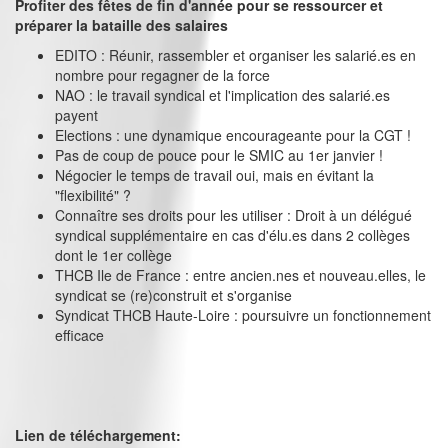
Profiter des fêtes de fin d'année pour se ressourcer et
préparer la bataille des salaires
EDITO : Réunir, rassembler et organiser les salarié.es en
nombre pour regagner de la force
NAO : le travail syndical et l'implication des salarié.es
payent
Elections : une dynamique encourageante pour la CGT !
Pas de coup de pouce pour le SMIC au 1er janvier !
Négocier le temps de travail oui, mais en évitant la
"flexibilité" ?
Connaître ses droits pour les utiliser : Droit à un délégué
syndical supplémentaire en cas d'élu.es dans 2 collèges
dont le 1er collège
THCB Ile de France : entre ancien.nes et nouveau.elles, le
syndicat se (re)construit et s'organise
Syndicat THCB Haute-Loire : poursuivre un fonctionnement
efficace
Lien de téléchargement: