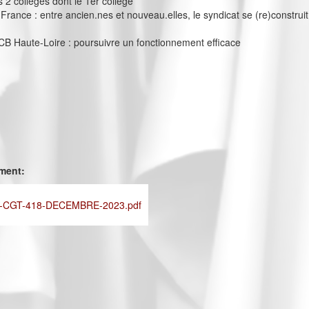
s 2 collèges dont le 1er collège
France : entre ancien.nes et nouveau.elles, le syndicat se (re)construit
B Haute-Loire : poursuivre un fonctionnement efficace
ement:
-CGT-418-DECEMBRE-2023.pdf