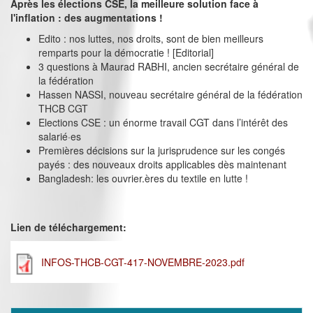
Après les élections CSE, la meilleure solution face à
l'inflation : des augmentations !
Edito : nos luttes, nos droits, sont de bien meilleurs
remparts pour la démocratie ! [Editorial]
3 questions à Maurad RABHI, ancien secrétaire général de
la fédération
Hassen NASSI, nouveau secrétaire général de la fédération
THCB CGT
Elections CSE : un énorme travail CGT dans l’intérêt des
salarié·es
Premières décisions sur la jurisprudence sur les congés
payés : des nouveaux droits applicables dès maintenant
Bangladesh: les ouvrier.ères du textile en lutte !
Lien de téléchargement:
INFOS-THCB-CGT-417-NOVEMBRE-2023.pdf