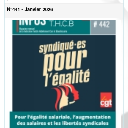
N°441 - Janvier 2026