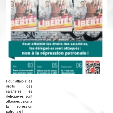
Pour affaiblir les
droits des
salarié·es, les
délégué·es sont
attaqués : non à
la répression
patronale !