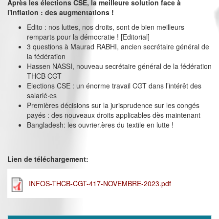
Après les élections CSE, la meilleure solution face à
l'inflation : des augmentations !
Edito : nos luttes, nos droits, sont de bien meilleurs
remparts pour la démocratie ! [Editorial]
3 questions à Maurad RABHI, ancien secrétaire général de
la fédération
Hassen NASSI, nouveau secrétaire général de la fédération
THCB CGT
Elections CSE : un énorme travail CGT dans l’intérêt des
salarié·es
Premières décisions sur la jurisprudence sur les congés
payés : des nouveaux droits applicables dès maintenant
Bangladesh: les ouvrier.ères du textile en lutte !
Lien de téléchargement:
INFOS-THCB-CGT-417-NOVEMBRE-2023.pdf