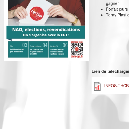
gagner
Forfait jour
Toray Plasti
Lien de télécharg
INFOS-THCB