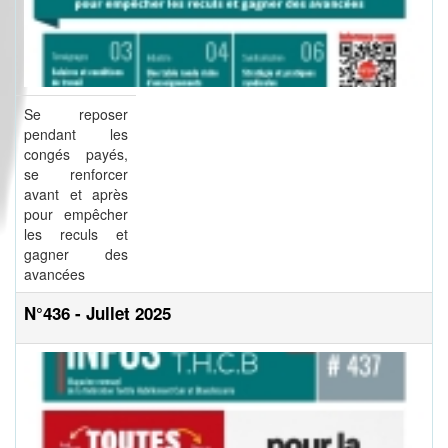
Se reposer
pendant les
congés payés,
se renforcer
avant et après
pour empêcher
les reculs et
gagner des
avancées
N°436 - Jullet 2025