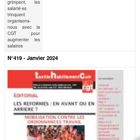
grimpent, les
salarié·es
trinquent
organisons-
nous avec la
CGT pour
augmenter les
salaires
N°419 - Janvier 2024