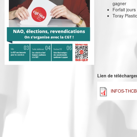
gagner
Forfait jour
Toray Plasti
Lien de télécharg
INFOS-THCB