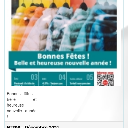
Bonnes fêtes !
Belle et
heureuse
nouvelle année
!
N°396 - Décembre 2021