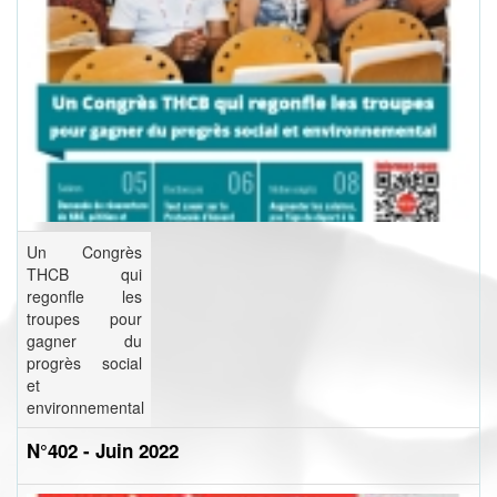
Un Congrès
THCB qui
regonfle les
troupes pour
gagner du
progrès social
et
environnemental
N°402 - Juin 2022