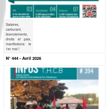
Salaires,
carburant,
licenciements,
droits et paix,
manifestons le
1er mai !
N° 444 - Avril 2026