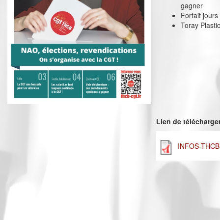
gagner
Forfait jour
Toray Plasti
Lien de télécharg
INFOS-THCB