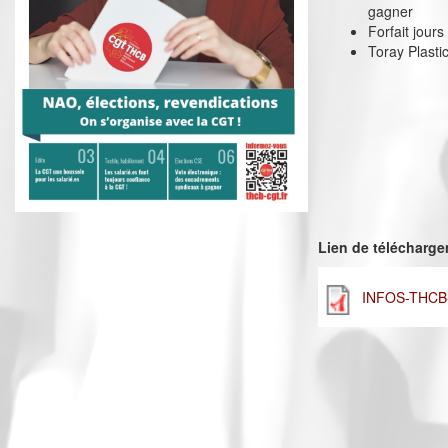
gagner
Forfait jour
Toray Plasti
Lien de télécharg
INFOS-THCB