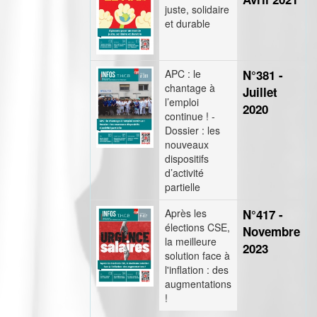
juste, solidaire
et durable
APC : le
N°381 -
chantage à
Juillet
l’emploi
2020
continue ! -
Dossier : les
nouveaux
dispositifs
d’activité
partielle
Après les
N°417 -
élections CSE,
Novembre
la meilleure
2023
solution face à
l'inflation : des
augmentations
!