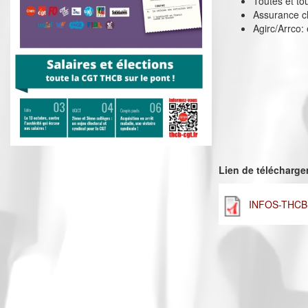
Toutes et tou
Assurance ch
Agirc/Arrco: 
Lien de télécharg
INFOS-THCB