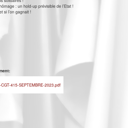
s solidaires !
ômage : un hold-up prévisible de l’Etat !
et si l’on gagnait !
ement:
-CGT-415-SEPTEMBRE-2023.pdf