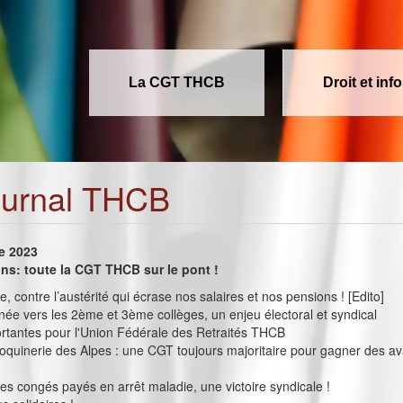
La CGT THCB
Droit et inf
ournal THCB
e 2023
ions: toute la CGT THCB sur le pont !
, contre l’austérité qui écrase nos salaires et nos pensions ! [Edito]
ée vers les 2ème et 3ème collèges, un enjeu électoral et syndical
rtantes pour l'Union Fédérale des Retraités THCB
quinerie des Alpes : une CGT toujours majoritaire pour gagner des a
des congés payés en arrêt maladie, une victoire syndicale !