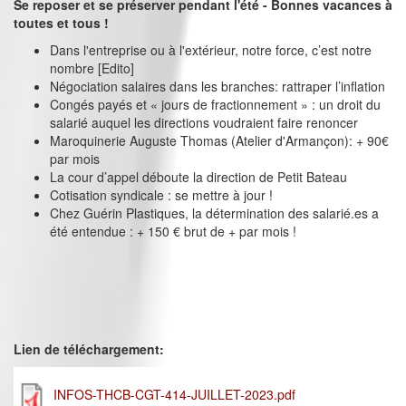
Se reposer et se préserver pendant l'été - Bonnes vacances à
toutes et tous !
Dans l'entreprise ou à l'extérieur, notre force, c’est notre
nombre [Edito]
Négociation salaires dans les branches: rattraper l’inflation
Congés payés et « jours de fractionnement » : un droit du
salarié auquel les directions voudraient faire renoncer
Maroquinerie Auguste Thomas (Atelier d'Armançon): + 90€
par mois
La cour d’appel déboute la direction de Petit Bateau
Cotisation syndicale : se mettre à jour !
Chez Guérin Plastiques, la détermination des salarié.es a
été entendue : + 150 € brut de + par mois !
Lien de téléchargement:
INFOS-THCB-CGT-414-JUILLET-2023.pdf