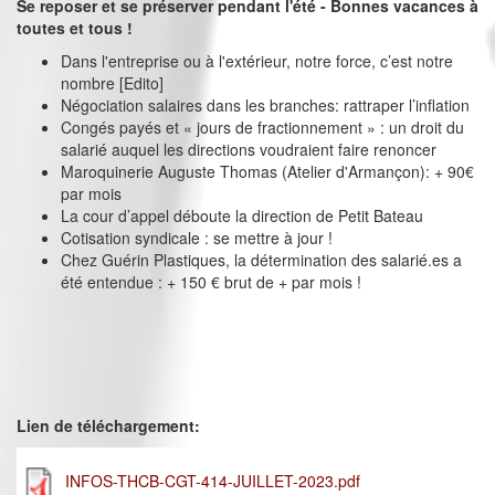
Se reposer et se préserver pendant l'été - Bonnes vacances à
toutes et tous !
Dans l'entreprise ou à l'extérieur, notre force, c’est notre
nombre [Edito]
Négociation salaires dans les branches: rattraper l’inflation
Congés payés et « jours de fractionnement » : un droit du
salarié auquel les directions voudraient faire renoncer
Maroquinerie Auguste Thomas (Atelier d'Armançon): + 90€
par mois
La cour d’appel déboute la direction de Petit Bateau
Cotisation syndicale : se mettre à jour !
Chez Guérin Plastiques, la détermination des salarié.es a
été entendue : + 150 € brut de + par mois !
Lien de téléchargement:
INFOS-THCB-CGT-414-JUILLET-2023.pdf