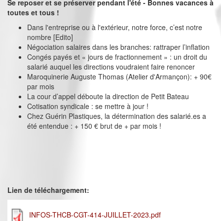
Se reposer et se préserver pendant l'été - Bonnes vacances à
toutes et tous !
Dans l'entreprise ou à l'extérieur, notre force, c’est notre
nombre [Edito]
Négociation salaires dans les branches: rattraper l’inflation
Congés payés et « jours de fractionnement » : un droit du
salarié auquel les directions voudraient faire renoncer
Maroquinerie Auguste Thomas (Atelier d'Armançon): + 90€
par mois
La cour d’appel déboute la direction de Petit Bateau
Cotisation syndicale : se mettre à jour !
Chez Guérin Plastiques, la détermination des salarié.es a
été entendue : + 150 € brut de + par mois !
Lien de téléchargement:
INFOS-THCB-CGT-414-JUILLET-2023.pdf