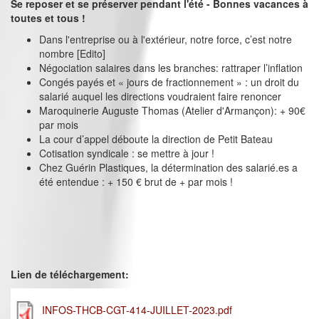
Se reposer et se préserver pendant l'été - Bonnes vacances à
toutes et tous !
Dans l'entreprise ou à l'extérieur, notre force, c’est notre
nombre [Edito]
Négociation salaires dans les branches: rattraper l’inflation
Congés payés et « jours de fractionnement » : un droit du
salarié auquel les directions voudraient faire renoncer
Maroquinerie Auguste Thomas (Atelier d'Armançon): + 90€
par mois
La cour d’appel déboute la direction de Petit Bateau
Cotisation syndicale : se mettre à jour !
Chez Guérin Plastiques, la détermination des salarié.es a
été entendue : + 150 € brut de + par mois !
Lien de téléchargement:
INFOS-THCB-CGT-414-JUILLET-2023.pdf