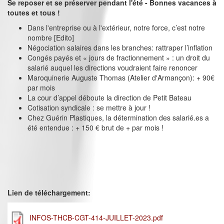
Se reposer et se préserver pendant l'été - Bonnes vacances à
toutes et tous !
Dans l'entreprise ou à l'extérieur, notre force, c’est notre
nombre [Edito]
Négociation salaires dans les branches: rattraper l’inflation
Congés payés et « jours de fractionnement » : un droit du
salarié auquel les directions voudraient faire renoncer
Maroquinerie Auguste Thomas (Atelier d'Armançon): + 90€
par mois
La cour d’appel déboute la direction de Petit Bateau
Cotisation syndicale : se mettre à jour !
Chez Guérin Plastiques, la détermination des salarié.es a
été entendue : + 150 € brut de + par mois !
Lien de téléchargement:
INFOS-THCB-CGT-414-JUILLET-2023.pdf