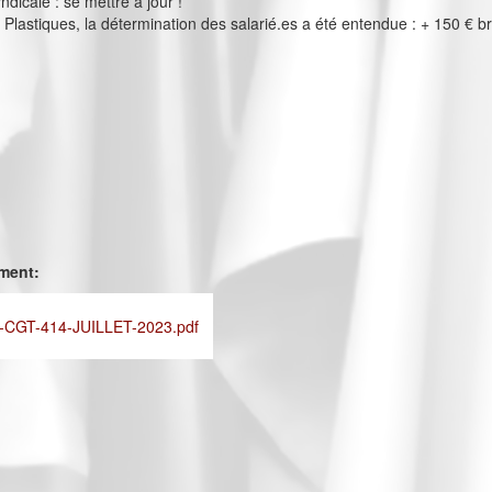
ndicale : se mettre à jour !
Plastiques, la détermination des salarié.es a été entendue : + 150 € br
ement:
CGT-414-JUILLET-2023.pdf