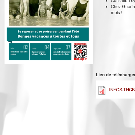
Cotisation sy
Chez Guérin 
mois !
Lien de télécharg
INFOS-THCB-