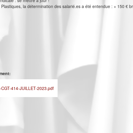
ndicale : se mettre à jour !
Plastiques, la détermination des salarié.es a été entendue : + 150 € br
ement:
CGT-414-JUILLET-2023.pdf