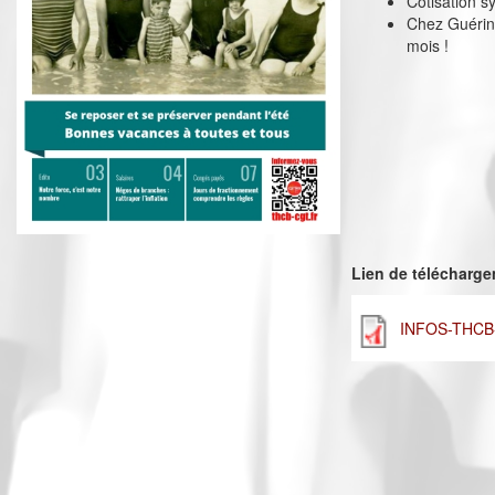
Cotisation sy
Chez Guérin 
mois !
Lien de télécharg
INFOS-THCB-