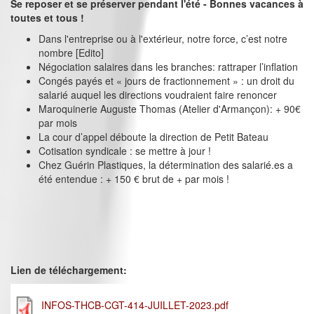
Se reposer et se préserver pendant l'été - Bonnes vacances à
toutes et tous !
Dans l'entreprise ou à l'extérieur, notre force, c’est notre
nombre [Edito]
Négociation salaires dans les branches: rattraper l’inflation
Congés payés et « jours de fractionnement » : un droit du
salarié auquel les directions voudraient faire renoncer
Maroquinerie Auguste Thomas (Atelier d'Armançon): + 90€
par mois
La cour d’appel déboute la direction de Petit Bateau
Cotisation syndicale : se mettre à jour !
Chez Guérin Plastiques, la détermination des salarié.es a
été entendue : + 150 € brut de + par mois !
Lien de téléchargement:
INFOS-THCB-CGT-414-JUILLET-2023.pdf