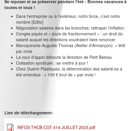
Se reposer et se préserver pendant l'été - Bonnes vacances à
toutes et tous !
Dans l'entreprise ou à l'extérieur, notre force, c’est notre
nombre [Edito]
Négociation salaires dans les branches: rattraper l’inflation
Congés payés et « jours de fractionnement » : un droit du
salarié auquel les directions voudraient faire renoncer
Maroquinerie Auguste Thomas (Atelier d'Armançon): + 90€
par mois
La cour d’appel déboute la direction de Petit Bateau
Cotisation syndicale : se mettre à jour !
Chez Guérin Plastiques, la détermination des salarié.es a
été entendue : + 150 € brut de + par mois !
Lien de téléchargement:
INFOS-THCB-CGT-414-JUILLET-2023.pdf