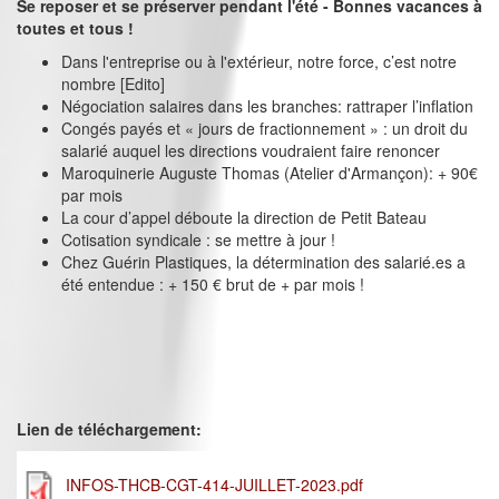
Se reposer et se préserver pendant l'été - Bonnes vacances à
toutes et tous !
Dans l'entreprise ou à l'extérieur, notre force, c’est notre
nombre [Edito]
Négociation salaires dans les branches: rattraper l’inflation
Congés payés et « jours de fractionnement » : un droit du
salarié auquel les directions voudraient faire renoncer
Maroquinerie Auguste Thomas (Atelier d'Armançon): + 90€
par mois
La cour d’appel déboute la direction de Petit Bateau
Cotisation syndicale : se mettre à jour !
Chez Guérin Plastiques, la détermination des salarié.es a
été entendue : + 150 € brut de + par mois !
Lien de téléchargement:
INFOS-THCB-CGT-414-JUILLET-2023.pdf