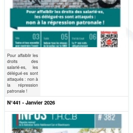
Pour affaiblir les
droits des
salarié·es, les
délégué·es sont
attaqués : non à
la répression
patronale !
N°441 - Janvier 2026