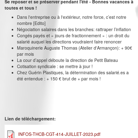
Se reposer et se préserver pendant l'été - Bonnes vacances à
toutes et tous !
Dans l'entreprise ou à l'extérieur, notre force, c’est notre
nombre [Edito]
Négociation salaires dans les branches: rattraper l’inflation
Congés payés et « jours de fractionnement » : un droit du
salarié auquel les directions voudraient faire renoncer
Maroquinerie Auguste Thomas (Atelier d'Armançon): + 90€
par mois
La cour d’appel déboute la direction de Petit Bateau
Cotisation syndicale : se mettre à jour !
Chez Guérin Plastiques, la détermination des salarié.es a
été entendue : + 150 € brut de + par mois !
Lien de téléchargement:
INFOS-THCB-CGT-414-JUILLET-2023.pdf