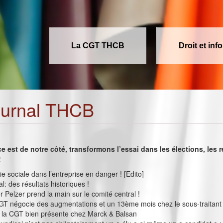
La CGT THCB
Droit et inf
ournal THCB
ce est de notre côté, transformons l’essai dans les élections, les 
!
e sociale dans l’entreprise en danger ! [Edito]
ial: des résultats historiques !
 Pelzer prend la main sur le comité central !
GT négocie des augmentations et un 13ème mois chez le sous-traitant 
: la CGT bien présente chez Marck & Balsan