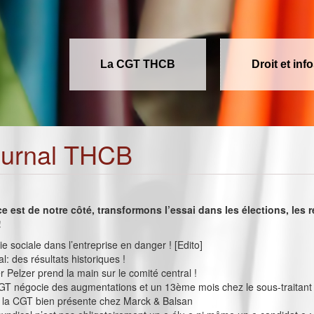
La CGT THCB
Droit et inf
ournal THCB
ce est de notre côté, transformons l’essai dans les élections, les 
!
e sociale dans l’entreprise en danger ! [Edito]
ial: des résultats historiques !
 Pelzer prend la main sur le comité central !
GT négocie des augmentations et un 13ème mois chez le sous-traitant 
: la CGT bien présente chez Marck & Balsan