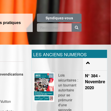
Syndiquez-vous
os pratiques
Formulaire
de
Rechercher
recherche
LES ANCIENS NUMEROS
revendications
Lois
N° 384 -
sécuritaires :
Novembre
un tournant
2020
autoritaire
pour se
prémunir
Vuitton
d'une
seconde