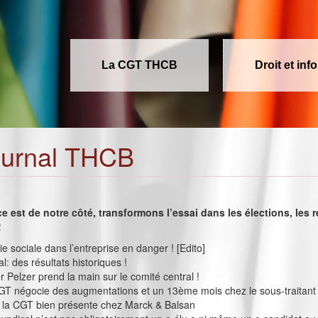
La CGT THCB
Droit et inf
ournal THCB
ce est de notre côté, transformons l’essai dans les élections, les 
!
e sociale dans l’entreprise en danger ! [Edito]
ial: des résultats historiques !
 Pelzer prend la main sur le comité central !
GT négocie des augmentations et un 13ème mois chez le sous-traitant 
: la CGT bien présente chez Marck & Balsan