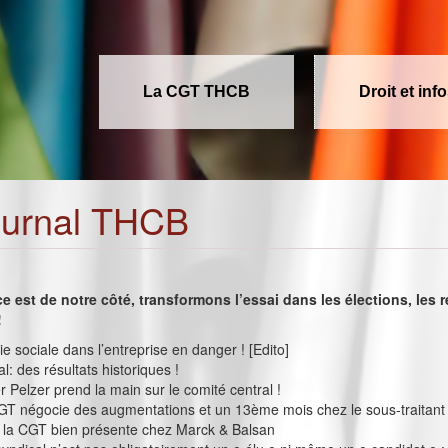
La CGT THCB
Droit et inf
ournal THCB
ce est de notre côté, transformons l’essai dans les élections, les 
!
e sociale dans l’entreprise en danger ! [Edito]
ial: des résultats historiques !
 Pelzer prend la main sur le comité central !
GT négocie des augmentations et un 13ème mois chez le sous-traitant 
: la CGT bien présente chez Marck & Balsan