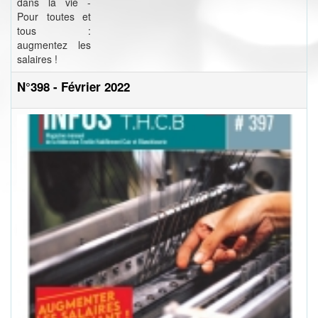
dans la vie -
Pour toutes et
tous :
augmentez les
salaires !
N°398 - Février 2022