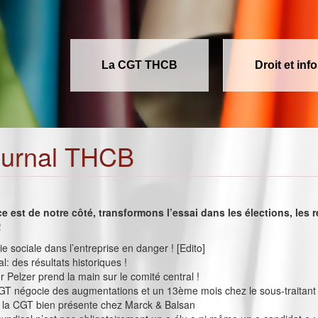
La CGT THCB
Droit et inf
ournal THCB
ce est de notre côté, transformons l’essai dans les élections, les 
!
e sociale dans l’entreprise en danger ! [Edito]
ial: des résultats historiques !
 Pelzer prend la main sur le comité central !
GT négocie des augmentations et un 13ème mois chez le sous-traitant 
: la CGT bien présente chez Marck & Balsan