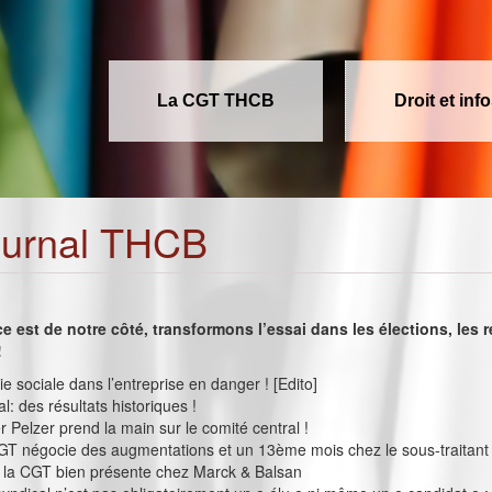
La CGT THCB
Droit et inf
ournal THCB
ce est de notre côté, transformons l’essai dans les élections, les 
!
e sociale dans l’entreprise en danger ! [Edito]
ial: des résultats historiques !
 Pelzer prend la main sur le comité central !
GT négocie des augmentations et un 13ème mois chez le sous-traitant 
: la CGT bien présente chez Marck & Balsan