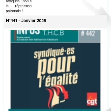
attaqués : non à
la répression
patronale !
N°441 - Janvier 2026