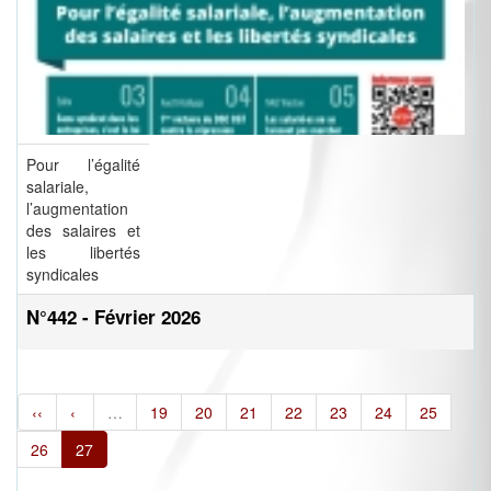
Pour l’égalité
salariale,
l’augmentation
des salaires et
les libertés
syndicales
N°442 - Février 2026
‹‹
‹
…
19
20
21
22
23
24
25
26
27