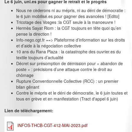
Le 6 juin, uni.es pour gagner le retrait et le progrès
Nous ne cèderons ni au mépris, ni au déni de démocratie :
le 6 juin mobilisé.es pour gagner des avancées ! [Edito]
Tricotage des Vosges :la CGT seule à la manoeuvre !
Hermès Sayat Riom : la CGT toujours en tête quoi qu’en
pense la direction !
Info-nego.cgt.fr ==> Plateforme d’information sur les droits
et d’aide à la négociation collective
10 ans du Rana Plaza : la catastrophe des ouvrier.es du
textile toujours d’actualité
Décret sur présomption de démission pour « abandon de
poste » : précisions d’une attaque contre le droit au
chômage
Rupture Conventionnelle Collective (RCC) : un premier
bilan gênant
Contre le mépris et le déni de démocratie, le 6 juin toutes et
tous en grève et en manifestation (Tract d'appel 6 juin)
Lien de téléchargement:
INFOS-THCB-CGT-412-MAI-2023.pdf