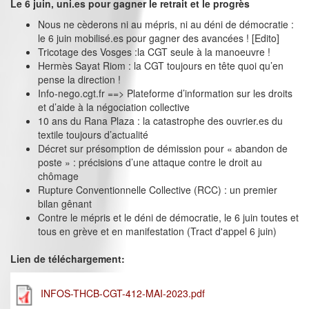
Le 6 juin, uni.es pour gagner le retrait et le progrès
Nous ne cèderons ni au mépris, ni au déni de démocratie :
le 6 juin mobilisé.es pour gagner des avancées ! [Edito]
Tricotage des Vosges :la CGT seule à la manoeuvre !
Hermès Sayat Riom : la CGT toujours en tête quoi qu’en
pense la direction !
Info-nego.cgt.fr ==> Plateforme d’information sur les droits
et d’aide à la négociation collective
10 ans du Rana Plaza : la catastrophe des ouvrier.es du
textile toujours d’actualité
Décret sur présomption de démission pour « abandon de
poste » : précisions d’une attaque contre le droit au
chômage
Rupture Conventionnelle Collective (RCC) : un premier
bilan gênant
Contre le mépris et le déni de démocratie, le 6 juin toutes et
tous en grève et en manifestation (Tract d'appel 6 juin)
Lien de téléchargement:
INFOS-THCB-CGT-412-MAI-2023.pdf