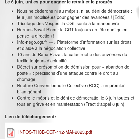
Le 6 juin, uni.es pour gagner le retrait et le progrès
Nous ne cèderons ni au mépris, ni au déni de démocratie :
le 6 juin mobilisé.es pour gagner des avancées ! [Edito]
Tricotage des Vosges :la CGT seule à la manoeuvre !
Hermès Sayat Riom : la CGT toujours en tête quoi qu’en
pense la direction !
Info-nego.cgt.fr ==> Plateforme d’information sur les droits
et d’aide à la négociation collective
10 ans du Rana Plaza : la catastrophe des ouvrier.es du
textile toujours d’actualité
Décret sur présomption de démission pour « abandon de
poste » : précisions d’une attaque contre le droit au
chômage
Rupture Conventionnelle Collective (RCC) : un premier
bilan gênant
Contre le mépris et le déni de démocratie, le 6 juin toutes et
tous en grève et en manifestation (Tract d'appel 6 juin)
Lien de téléchargement:
INFOS-THCB-CGT-412-MAI-2023.pdf