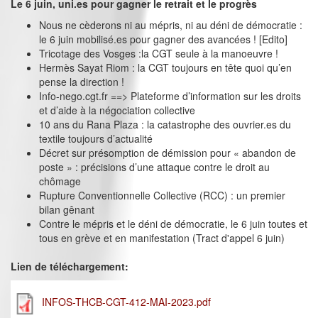
Le 6 juin, uni.es pour gagner le retrait et le progrès
Nous ne cèderons ni au mépris, ni au déni de démocratie :
le 6 juin mobilisé.es pour gagner des avancées ! [Edito]
Tricotage des Vosges :la CGT seule à la manoeuvre !
Hermès Sayat Riom : la CGT toujours en tête quoi qu’en
pense la direction !
Info-nego.cgt.fr ==> Plateforme d’information sur les droits
et d’aide à la négociation collective
10 ans du Rana Plaza : la catastrophe des ouvrier.es du
textile toujours d’actualité
Décret sur présomption de démission pour « abandon de
poste » : précisions d’une attaque contre le droit au
chômage
Rupture Conventionnelle Collective (RCC) : un premier
bilan gênant
Contre le mépris et le déni de démocratie, le 6 juin toutes et
tous en grève et en manifestation (Tract d'appel 6 juin)
Lien de téléchargement:
INFOS-THCB-CGT-412-MAI-2023.pdf