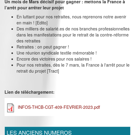
Un mois de Mars décisif pour gagner : mettons la France à
l’arrêt pour arrêter leur projet
En luttant pour nos retraites, nous reprenons notre avenir
en main ! [Edito]
Des milliers de salarié.es de nos branches professionnelles
dans les manifestations pour le retrait de la contre-réforme
des retraites
Retraites : on peut gagner !
Une réunion syndicale textile mémorable !
Encore des victoires pour nos salaires !
Pour nos retraites, dès le 7 mars, la France à l'arrêt pour le
retrait du projet [Tract]
Lien de téléchargement:
INFOS-THCB-CGT-409-FEVRIER-2023.pdf
LES ANCIENS NUMEROS