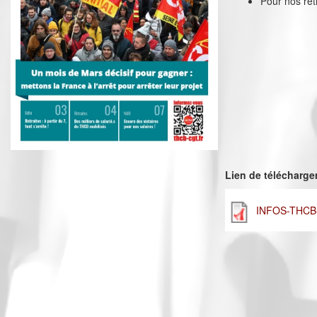
Pour nos retr
Lien de télécharg
INFOS-THCB-