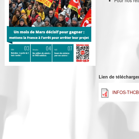
Pour nos retr
Lien de télécharg
INFOS-THCB-