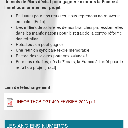
Un mois de Mars décisif pour gagner : mettons la France à
l’arrêt pour arrêter leur projet
En luttant pour nos retraites, nous reprenons notre avenir
en main ! [Edito]
Des milliers de salarié.es de nos branches professionnelles
dans les manifestations pour le retrait de la contre-réforme
des retraites
Retraites : on peut gagner !
Une réunion syndicale textile mémorable !
Encore des victoires pour nos salaires !
Pour nos retraites, dès le 7 mars, la France à l'arrêt pour le
retrait du projet [Tract]
Lien de téléchargement:
INFOS-THCB-CGT-409-FEVRIER-2023.pdf
LES ANCIENS NUMEROS