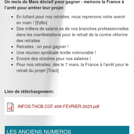
Un mois de Mars décisif pour gagner : mettons la France à
l’arrêt pour arrêter leur projet
En luttant pour nos retraites, nous reprenons notre avenir
en main ! [Edito]
Des milliers de salarié.es de nos branches professionnelles
dans les manifestations pour le retrait de la contre-réforme
des retraites
Retraites : on peut gagner !
Une réunion syndicale textile mémorable !
Encore des victoires pour nos salaires !
Pour nos retraites, dès le 7 mars, la France à l'arrêt pour le
retrait du projet [Tract]
Lien de téléchargement:
INFOS-THCB-CGT-409-FEVRIER-2023.pdf
LES ANCIENS NUMEROS