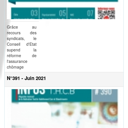
Grâce au
recours des
syndicats, le
Conseil d'Etat
supend la
réforme de
l'assurance
chômage
N°391 - Juin 2021