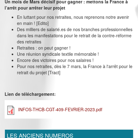
Un mois de Mars décisif pour gagner : mettons la France à
l’arrêt pour arrêter leur projet
En luttant pour nos retraites, nous reprenons notre avenir
en main ! [Edito]
Des milliers de salarié.es de nos branches professionnelles
dans les manifestations pour le retrait de la contre-réforme
des retraites
Retraites : on peut gagner !
Une réunion syndicale textile mémorable !
Encore des victoires pour nos salaires !
Pour nos retraites, dès le 7 mars, la France à l'arrêt pour le
retrait du projet [Tract]
Lien de téléchargement:
INFOS-THCB-CGT-409-FEVRIER-2023.pdf
LES ANCIENS NUMEROS