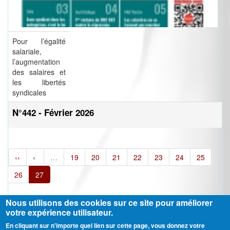
Pour l’égalité
salariale,
l’augmentation
des salaires et
les libertés
syndicales
N°442 - Février 2026
‹‹
‹
…
19
20
21
22
23
24
25
26
27
Nous utilisons des cookies sur ce site pour améliorer
votre expérience utilisateur.
En cliquant sur n'importe quel lien sur cette page, vous donnez votre