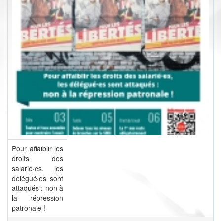
Pour affaiblir les
droits des
salarié·es, les
délégué·es sont
attaqués : non à
la répression
patronale !