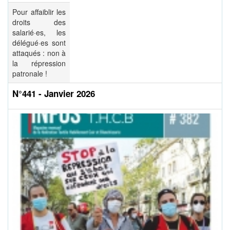
Pour affaiblir les
droits des
salarié·es, les
délégué·es sont
attaqués : non à
la répression
patronale !
N°441 - Janvier 2026