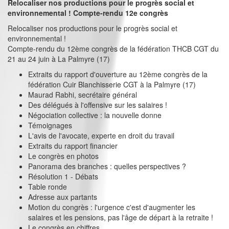
Relocaliser nos productions pour le progrès social et
environnemental ! Compte-rendu 12e congrès
Relocaliser nos productions pour le progrès social et
environnemental !
Compte-rendu du 12ème congrès de la fédération THCB CGT du
21 au 24 juin à La Palmyre (17)
Extraits du rapport d'ouverture au 12ème congrès de la
fédération Cuir Blanchisserie CGT à la Palmyre (17)
Maurad Rabhi, secrétaire général
Des délégués à l'offensive sur les salaires !
Négociation collective : la nouvelle donne
Témoignages
L'avis de l'avocate, experte en droit du travail
Extraits du rapport financier
Le congrès en photos
Panorama des branches : quelles perspectives ?
Résolution 1 - Débats
Table ronde
Adresse aux partants
Motion du congrès : l'urgence c'est d'augmenter les
salaires et les pensions, pas l'âge de départ à la retraite !
Le congrès en chiffres