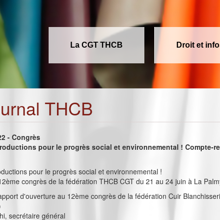
La CGT THCB
Droit et inf
ournal THCB
022 - Congrès
productions pour le progrès social et environnemental ! Compte-r
oductions pour le progrès social et environnemental !
2ème congrès de la fédération THCB CGT du 21 au 24 juin à La Palm
rapport d'ouverture au 12ème congrès de la fédération Cuir Blanchisser
)
i, secrétaire général