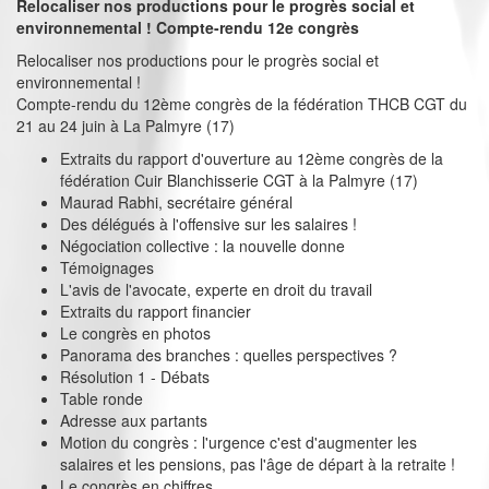
Relocaliser nos productions pour le progrès social et
environnemental ! Compte-rendu 12e congrès
Relocaliser nos productions pour le progrès social et
environnemental !
Compte-rendu du 12ème congrès de la fédération THCB CGT du
21 au 24 juin à La Palmyre (17)
Extraits du rapport d'ouverture au 12ème congrès de la
fédération Cuir Blanchisserie CGT à la Palmyre (17)
Maurad Rabhi, secrétaire général
Des délégués à l'offensive sur les salaires !
Négociation collective : la nouvelle donne
Témoignages
L'avis de l'avocate, experte en droit du travail
Extraits du rapport financier
Le congrès en photos
Panorama des branches : quelles perspectives ?
Résolution 1 - Débats
Table ronde
Adresse aux partants
Motion du congrès : l'urgence c'est d'augmenter les
salaires et les pensions, pas l'âge de départ à la retraite !
Le congrès en chiffres