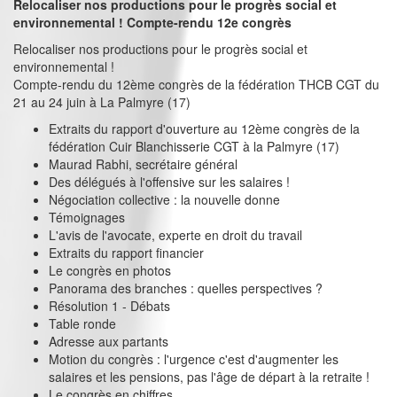
Relocaliser nos productions pour le progrès social et
environnemental ! Compte-rendu 12e congrès
Relocaliser nos productions pour le progrès social et
environnemental !
Compte-rendu du 12ème congrès de la fédération THCB CGT du
21 au 24 juin à La Palmyre (17)
Extraits du rapport d'ouverture au 12ème congrès de la
fédération Cuir Blanchisserie CGT à la Palmyre (17)
Maurad Rabhi, secrétaire général
Des délégués à l'offensive sur les salaires !
Négociation collective : la nouvelle donne
Témoignages
L'avis de l'avocate, experte en droit du travail
Extraits du rapport financier
Le congrès en photos
Panorama des branches : quelles perspectives ?
Résolution 1 - Débats
Table ronde
Adresse aux partants
Motion du congrès : l'urgence c'est d'augmenter les
salaires et les pensions, pas l'âge de départ à la retraite !
Le congrès en chiffres