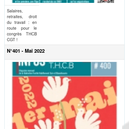
Salaires,
retraites, droit
du travail : en
route pour le
congrès THCB
CGT !
N°401 - Mai 2022