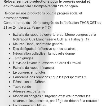
Relocaliser nos productions pour le progrès social et
environnemental ! Compte-rendu 12e congrès
Relocaliser nos productions pour le progrès social et
environnemental !
Compte-rendu du 12ème congrès de la fédération THCB CGT du
21 au 24 juin à La Palmyre (17)
Extraits du rapport d'ouverture au 12ème congrès de la
fédération Cuir Blanchisserie CGT à la Palmyre (17)
Maurad Rabhi, secrétaire général
Des délégués à l'offensive sur les salaires !
Négociation collective : la nouvelle donne
Témoignages
L'avis de l'avocate, experte en droit du travail
Extraits du rapport financier
Le congrès en photos
Panorama des branches : quelles perspectives ?
Résolution 1 - Débats
Table ronde
Adresse aux partants
Motion du congrès : l'urgence c'est d'augmenter les
salaires et les pensions, pas l'âge de départ à la retraite !
Le congrès en chiffres