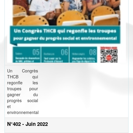
Un Congrès
THCB qui
regonfle les
troupes pour
gagner du
progrès social
et
environnemental
N°402 - Juin 2022