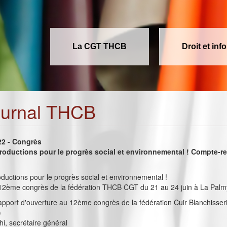
La CGT THCB
Droit et inf
ournal THCB
022 - Congrès
productions pour le progrès social et environnemental ! Compte-r
oductions pour le progrès social et environnemental !
2ème congrès de la fédération THCB CGT du 21 au 24 juin à La Palm
rapport d'ouverture au 12ème congrès de la fédération Cuir Blanchisser
)
i, secrétaire général