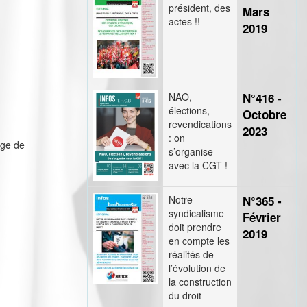
président, des
Mars
actes !!
2019
NAO,
N°416 -
élections,
Octobre
revendications
2023
: on
âge de
s’organise
avec la CGT !
Notre
N°365 -
syndicalisme
Février
doit prendre
2019
en compte les
réalités de
l’évolution de
la construction
du droit